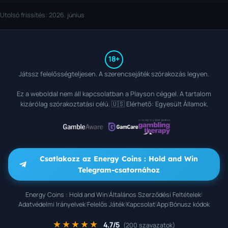
Utolsó frissítés: 2026. június
18+
Játssz felelősségteljesen. A szerencsejáték szórakozás legyen.
Ez a weboldal nem áll kapcsolatban a
Playson
céggel. A tartalom
kizárólag szórakoztatási célú. 🇺🇸 Elérhető: Egyesült Államok.
Csatlakozz az Energy Coins : Hold and Win
Telegram-csatornához
Energy Coins : Hold and Win
Általános Szerződési Feltételek
|
|
Adatvédelmi Irányelvek
Felelős Játék
Kapcsolat
App
Bónusz kódok
|
|
|
|
★★★★★
4.7
/5
(
200
szavazatok)