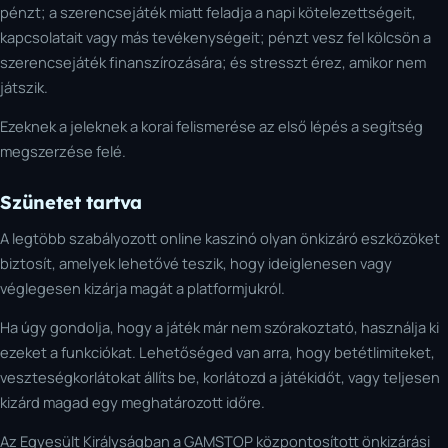
pénzt; a szerencsejáték miatt feladja a napi kötelezettségeit,
kapcsolatait vagy más tevékenységeit; pénzt vesz fel kölcsön a
szerencsejáték finanszírozására; és stresszt érez, amikor nem
játszik.
Ezeknek a jeleknek a korai felismerése az első lépés a segítség
megszerzése felé.
Szünetet tartva
A legtöbb szabályozott online kaszinó olyan önkizáró eszközöket
biztosít, amelyek lehetővé teszik, hogy ideiglenesen vagy
véglegesen kizárja magát a platformjukról.
Ha úgy gondolja, hogy a játék már nem szórakoztató, használja ki
ezeket a funkciókat. Lehetőséged van arra, hogy betétlimiteket,
veszteségkorlátokat állíts be, korlátozd a játékidőt, vagy teljesen
kizárd magad egy meghatározott időre.
Az Egyesült Királyságban a GAMSTOP központosított önkizárási